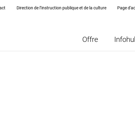
act
Direction de l’instruction publique et de la culture
Page d'ac
Offre
Infohu