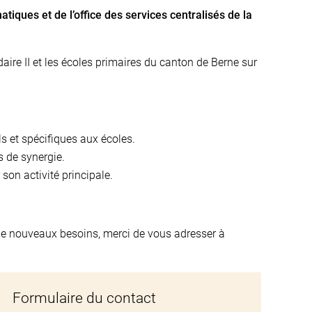
tiques et de l’office des services centralisés de la
ire II et les écoles primaires du canton de Berne sur
ls et spécifiques aux écoles.
 de synergie.
 son activité principale.
de nouveaux besoins, merci de vous adresser à
Formulaire du contact