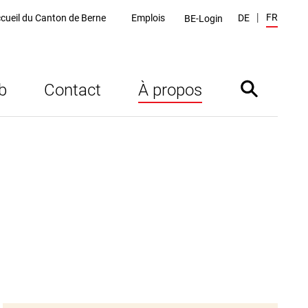
FR
cueil du Canton de Berne
Emplois
DE
BE-Login
b
Contact
À propos
Afficher/mas