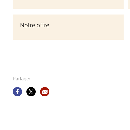
Notre offre
Partager
Partager
Partager
Recommandation site web: À propos