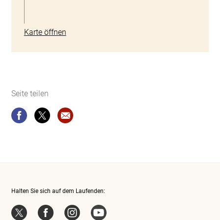
Karte öffnen
Seite teilen
Seite teilen
Seite teilen
Website-Empfehlung: Infohub
Halten Sie sich auf dem Laufenden:
Twitter
Facebook
Instagram
YouTube